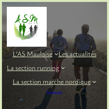
Aller
au
contenu
L’AS Mauloise
Les actualités
La section running
La section marche nordique
Connexion